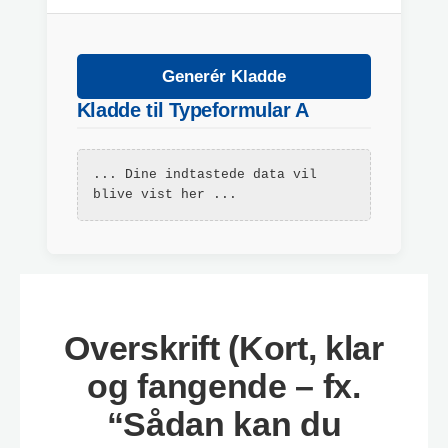
Generér Kladde
Kladde til Typeformular A
... Dine indtastede data vil 
blive vist her ...
Overskrift (Kort, klar
og fangende – fx.
“Sådan kan du