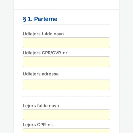
§ 1. Parterne
Udlejers fulde navn
Udlejers CPR/CVR-nr.
Udlejers adresse
Lejers fulde navn
Lejers CPR-nr.