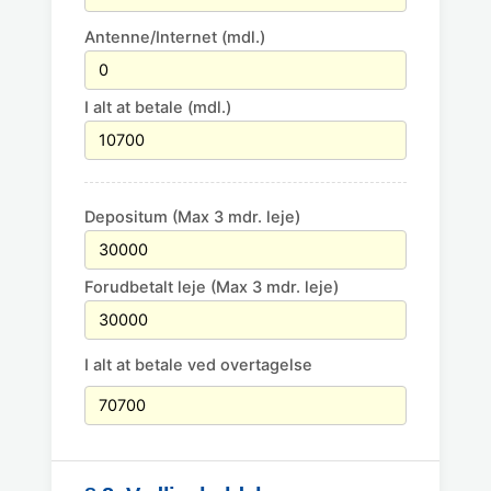
Antenne/Internet (mdl.)
I alt at betale (mdl.)
Depositum (Max 3 mdr. leje)
Forudbetalt leje (Max 3 mdr. leje)
I alt at betale ved overtagelse