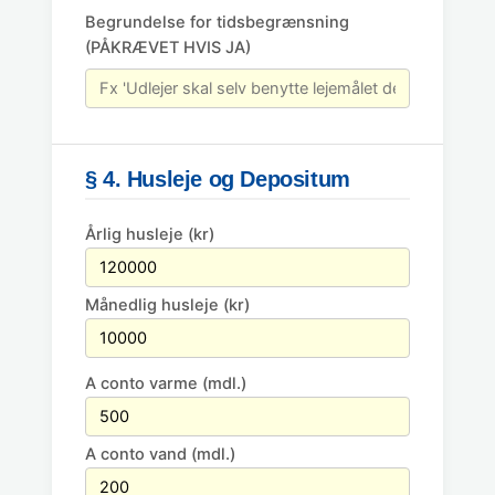
Begrundelse for tidsbegrænsning
(PÅKRÆVET HVIS JA)
§ 4. Husleje og Depositum
Årlig husleje (kr)
Månedlig husleje (kr)
A conto varme (mdl.)
A conto vand (mdl.)