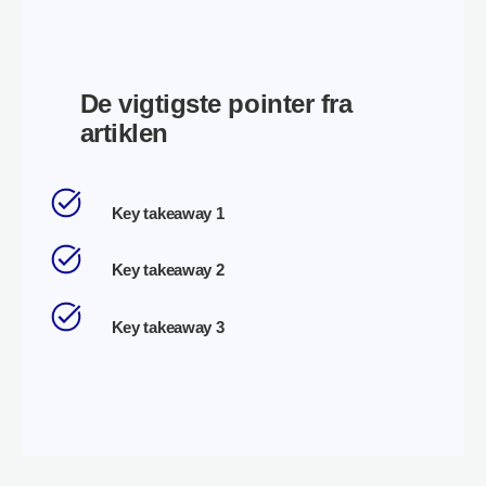
De vigtigste pointer fra
artiklen
Key takeaway 1
Key takeaway 2
Key takeaway 3