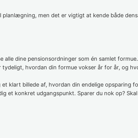
l planlægning, men det er vigtigt at kende både den
e alle dine pensionsordninger som én samlet formue.
 tydeligt, hvordan din formue vokser år for år, og hv
et klart billede af, hvordan din endelige opsparing fo
ig et konkret udgangspunkt. Sparer du nok op? Skal d