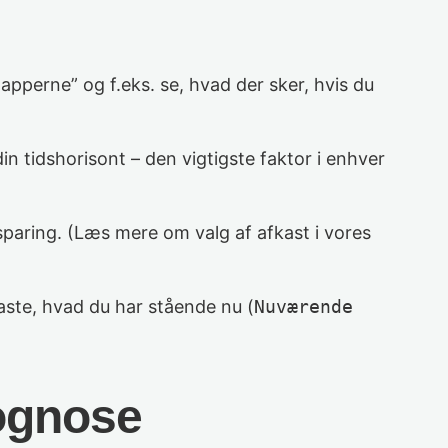
apperne” og f.eks. se, hvad der sker, hvis du
in tidshorisont – den vigtigste faktor i enhver
sparing. (Læs mere om valg af afkast i vores
taste, hvad du har stående nu (
Nuværende
rognose