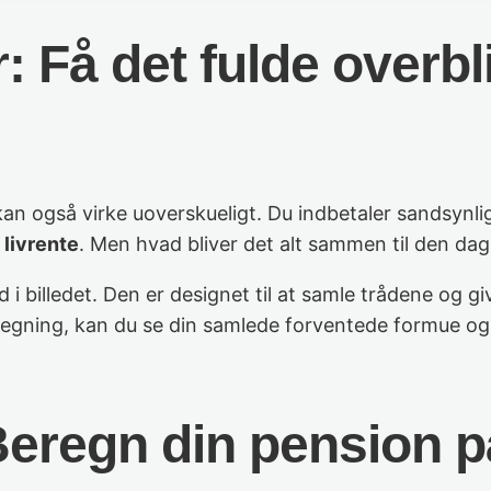
 Få det fulde overbli
 også virke uoverskueligt. Du indbetaler sandsynligvis
n
livrente
. Men hvad bliver det alt sammen til den dag
 billedet. Den er designet til at samle trådene og give
regning, kan du se din samlede forventede formue og
Beregn din pension p