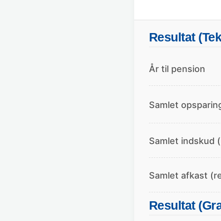
Resultat (Tek
År til pension
Samlet opsparin
Samlet indskud (i
Samlet afkast (r
Resultat (Gra