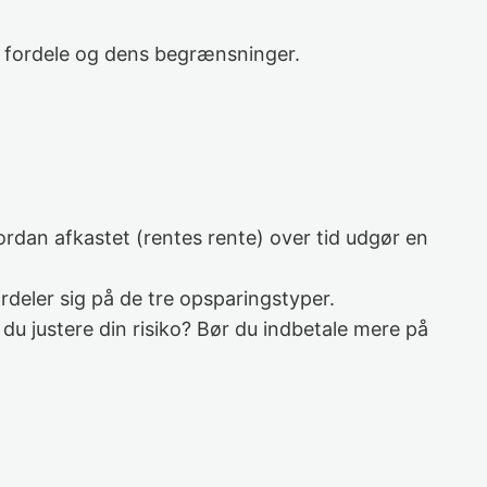
s fordele og dens begrænsninger.
ordan afkastet (rentes rente) over tid udgør en
rdeler sig på de tre opsparingstyper.
u justere din risiko? Bør du indbetale mere på