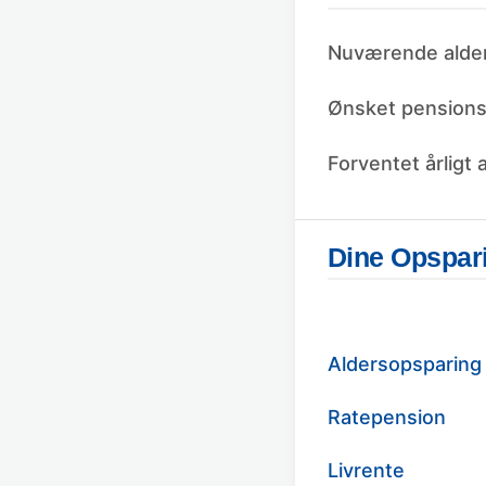
Nuværende alde
Ønsket pensions
Forventet årligt 
Dine Opspar
Aldersopsparing
Ratepension
Livrente