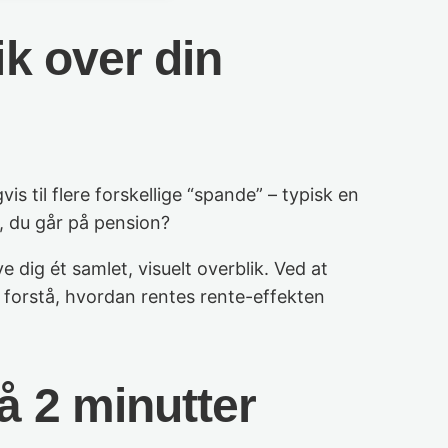
k over din
 til flere forskellige “spande” – typisk en
, du går på pension?
 dig ét samlet, visuelt overblik. Ved at
 forstå, hvordan rentes rente-effekten
å 2 minutter