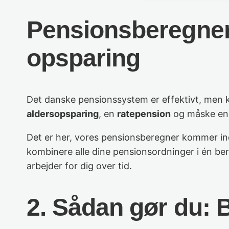
Pensionsberegner:
opsparing
Det danske pensionssystem er effektivt, men kan
aldersopsparing
, en
ratepension
og måske e
Det er her, vores pensionsberegner kommer ind i
kombinere alle dine pensionsordninger i én be
arbejder for dig over tid.
2. Sådan gør du: 