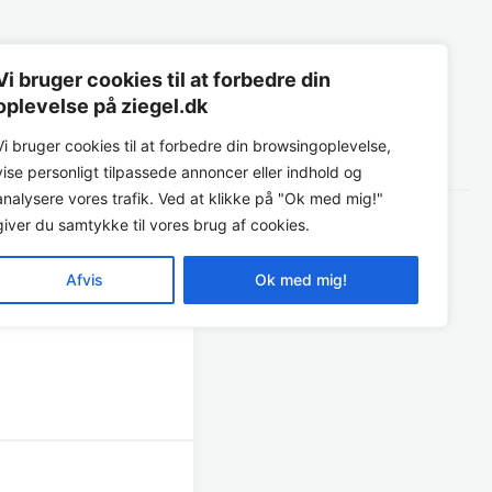
Vi bruger cookies til at forbedre din
Instagram
Facebook
m
Kontakt
oplevelse på ziegel.dk
Vi bruger cookies til at forbedre din browsingoplevelse,
vise personligt tilpassede annoncer eller indhold og
analysere vores trafik. Ved at klikke på "Ok med mig!"
giver du samtykke til vores brug af cookies.
Afvis
Ok med mig!